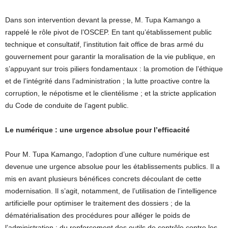
Dans son intervention devant la presse, M. Tupa Kamango a
rappelé le rôle pivot de l’OSCEP. En tant qu’établissement public
technique et consultatif, l’institution fait office de bras armé du
gouvernement pour garantir la moralisation de la vie publique, en
s’appuyant sur trois piliers fondamentaux : la promotion de l’éthique
et de l’intégrité dans l’administration ; la lutte proactive contre la
corruption, le népotisme et le clientélisme ; et la stricte application
du Code de conduite de l’agent public.
Le numérique : une urgence absolue pour l’efficacité
Pour M. Tupa Kamango, l’adoption d’une culture numérique est
devenue une urgence absolue pour les établissements publics. Il a
mis en avant plusieurs bénéfices concrets découlant de cette
modernisation. Il s’agit, notamment, de l’utilisation de l’intelligence
artificielle pour optimiser le traitement des dossiers ; de la
dématérialisation des procédures pour alléger le poids de
l’administration ; du renforcement des outils de contrôle contre les