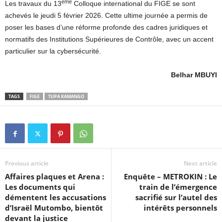
ème
Les travaux du 13
Colloque international du FIGE se sont
achevés le jeudi 5 février 2026. Cette ultime journée a permis de
poser les bases d’une réforme profonde des cadres juridiques et
normatifs des Institutions Supérieures de Contrôle, avec un accent
particulier sur la cybersécurité.
Belhar MBUYI
TAGS
FIGE
TUPA KAMANGO
Previous article
Next article
Affaires plaques et Arena :
Enquête – METROKIN : Le
Les documents qui
train de l’émergence
démentent les accusations
sacrifié sur l’autel des
d’Israël Mutombo, bientôt
intérêts personnels
devant la justice