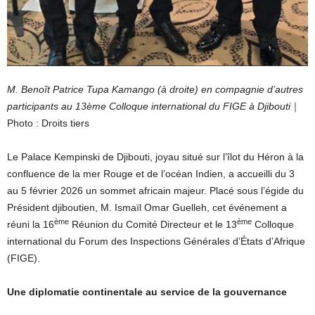
M. Benoît Patrice Tupa Kamango (à droite) en compagnie d’autres
participants au 13ème Colloque international du FIGE à Djibouti
｜
Photo : Droits tiers
Le Palace Kempinski de Djibouti, joyau situé sur l’îlot du Héron à la
confluence de la mer Rouge et de l’océan Indien, a accueilli du 3
au 5 février 2026 un sommet africain majeur. Placé sous l’égide du
Président djiboutien, M. Ismaïl Omar Guelleh, cet événement a
ème
ème
réuni la 16
Réunion du Comité Directeur et le 13
Colloque
international du Forum des Inspections Générales d’États d’Afrique
(FIGE).
Une diplomatie continentale au service de la gouvernance