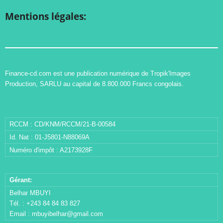
Mentions légales:
Finance-cd.com est une publication numérique de Tropik'Images
Production, SARLU au capital de 8.800.000 Francs congolais.
RCCM : CD/KNM/RCCM/21-B-00584
Id. Nat : 01-J5801-N88069A
Numéro d'impôt : A2173928F
Gérant:
Belhar MBUYI
Tél. : +243 84 84 83 827
Email :
mbuyibelhar@gmail.com