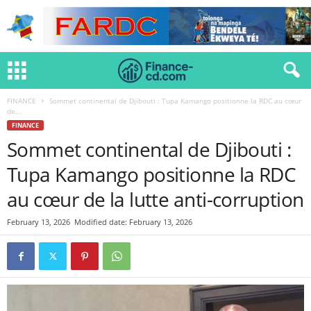
FINANCE
Sommet continental de Djibouti : Tupa Kamango positionne la RDC au cœur
de...
FINANCE
Sommet continental de Djibouti :
Tupa Kamango positionne la RDC
au cœur de la lutte anti-corruption
February 13, 2026
Modified date: February 13, 2026