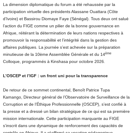
La dimension diplomatique du forum a été rehaussée par la
participation virtuelle des présidents Alassane Ouattara (Côte
d’Ivoire) et Bassirou Diomaye Faye (Sénégal). Tous deux ont salué
l’action du FIGE comme un pilier de la bonne gouvernance en
Afrique, réitérant la détermination de leurs nations respectives à
promouvoir la responsabilité et l’intégrité dans la gestion des
affaires publiques. La journée s’est achevée sur la préparation
ème
minutieuse de la 10ème Assemblée Générale et du 14
Colloque, programmés à Kinshasa pour octobre 2026.
L’OSCEP et l’IGF : un front uni pour la transparence
De retour de ce sommet continental, Benoît Patrice Tupa
Kamango, Directeur général de l’Observatoire de Surveillance de la
Corruption et de l’Éthique Professionnelle (OSCEP), s’est confié à
la presse et a dressé un bilan stratégique de ce qui est sa première
mission internationale. Cette participation marquante au FIGE
s’inscrit dans une dynamique de renforcement des capacités de
contrôle en Afrique. Il a réaffirmé sa vocation pédagogique.