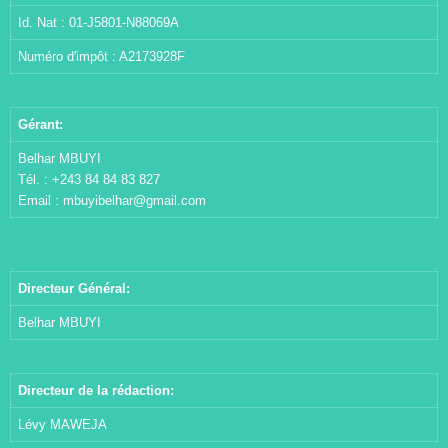
Id. Nat : 01-J5801-N88069A
Numéro d'impôt : A2173928F
Gérant:
Belhar MBUYI
Tél. : +243 84 84 83 827
Email :
mbuyibelhar@gmail.com
Directeur Général:
Belhar MBUYI
Directeur de la rédaction:
Lévy MAWEJA