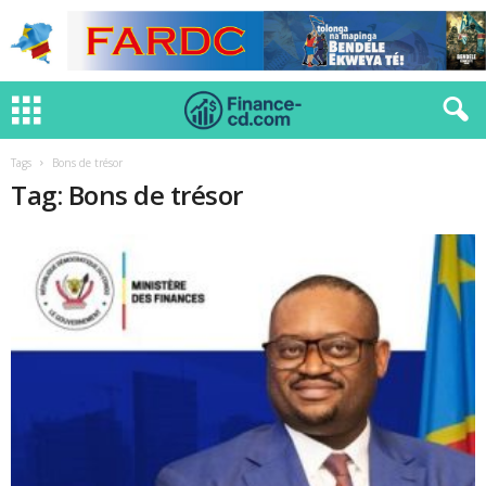
Tags
Bons de trésor
Tag: Bons de trésor