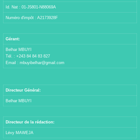
Id. Nat : 01-J5801-N88069A
Numéro d'impôt : A2173928F
Gérant:
Belhar MBUYI
Tél. : +243 84 84 83 827
Email :
mbuyibelhar@gmail.com
Directeur Général:
Belhar MBUYI
Directeur de la rédaction:
Lévy MAWEJA