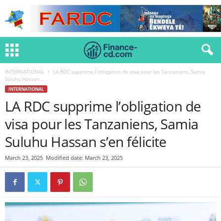
INTERNATIONAL
LA RDC supprime l’obligation de visa pour les Tanzaniens, Samia
Suluhu Hassan...
INTERNATIONAL
LA RDC supprime l’obligation de
visa pour les Tanzaniens, Samia
Suluhu Hassan s’en félicite
March 23, 2025
Modified date: March 23, 2025