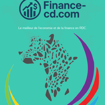
Le meilleur de l'economie et de la finance en RDC.