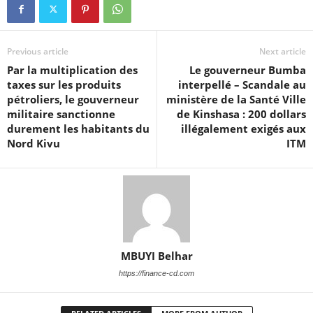
Previous article
Next article
Par la multiplication des
Le gouverneur Bumba
taxes sur les produits
interpellé – Scandale au
pétroliers, le gouverneur
ministère de la Santé Ville
militaire sanctionne
de Kinshasa : 200 dollars
durement les habitants du
illégalement exigés aux
Nord Kivu
ITM
MBUYI Belhar
https://finance-cd.com