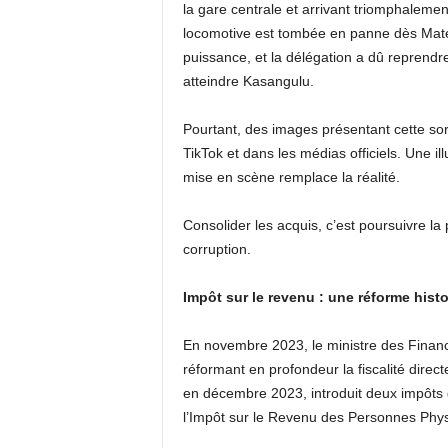
la gare centrale et arrivant triomphalement
locomotive est tombée en panne dès Mat
puissance, et la délégation a dû reprendre
atteindre Kasangulu.
Pourtant, des images présentant cette so
TikTok et dans les médias officiels. Une il
mise en scène remplace la réalité.
Consolider les acquis, c’est poursuivre la 
corruption.
Impôt sur le revenu : une réforme his
En novembre 2023, le ministre des Finance
réformant en profondeur la fiscalité dire
en décembre 2023, introduit deux impôts dis
l’Impôt sur le Revenu des Personnes Phys