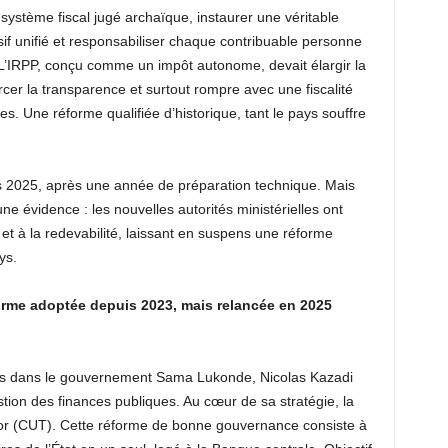
un système fiscal jugé archaïque, instaurer une véritable
sif unifié et responsabiliser chaque contribuable personne
 L’IRPP, conçu comme un impôt autonome, devait élargir la
orcer la transparence et surtout rompre avec une fiscalité
ces. Une réforme qualifiée d’historique, tant le pays souffre
s 2025, après une année de préparation technique. Mais
une évidence : les nouvelles autorités ministérielles ont
 et à la redevabilité, laissant en suspens une réforme
ys.
orme adoptée depuis 2023, mais relancée en 2025
es dans le gouvernement Sama Lukonde, Nicolas Kazadi
estion des finances publiques. Au cœur de sa stratégie, la
r (CUT). Cette réforme de bonne gouvernance consiste à