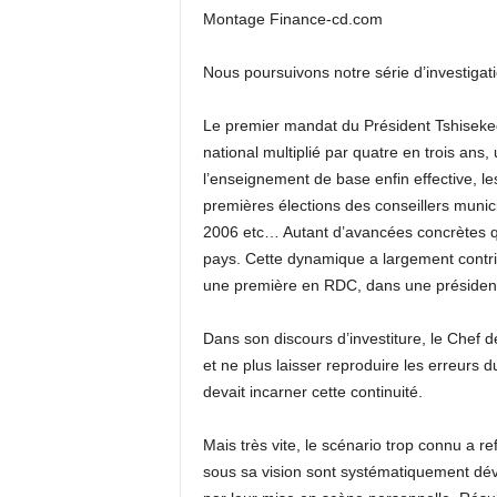
Montage Finance-cd.com
Nous poursuivons notre série d’investiga
Le premier mandat du Président Tshiseked
national multiplié par quatre en trois ans,
l’enseignement de base enfin effective, le
premières élections des conseillers munic
2006 etc… Autant d’avancées concrètes qui
pays. Cette dynamique a largement contri
une première en RDC, dans une présidenti
Dans son discours d’investiture, le Chef de
et ne plus laisser reproduire les erreur
devait incarner cette continuité.
Mais très vite, le scénario trop connu a r
sous sa vision sont systématiquement dé