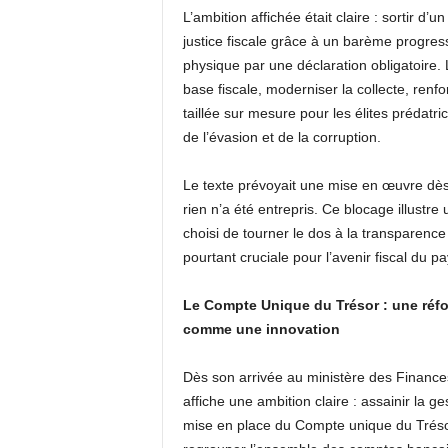
L’ambition affichée était claire : sortir d’
justice fiscale grâce à un barème progres
physique par une déclaration obligatoire.
base fiscale, moderniser la collecte, renf
taillée sur mesure pour les élites prédatri
de l’évasion et de la corruption.
Le texte prévoyait une mise en œuvre dè
rien n’a été entrepris. Ce blocage illustre 
choisi de tourner le dos à la transparence
pourtant cruciale pour l’avenir fiscal du pa
Le Compte Unique du Trésor : une réf
comme une innovation
Dès son arrivée au ministère des Financ
affiche une ambition claire : assainir la g
mise en place du Compte unique du Tréso