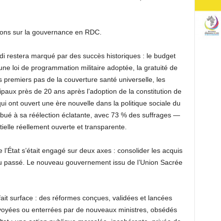
tions sur la gouvernance en RDC.
i restera marqué par des succès historiques : le budget
 une loi de programmation militaire adoptée, la gratuité de
s premiers pas de la couverture santé universelle, les
ipaux près de 20 ans après l’adoption de la constitution de
 ont ouvert une ère nouvelle dans la politique sociale du
bué à sa réélection éclatante, avec 73 % des suffrages —
elle réellement ouverte et transparente.
 l’État s’était engagé sur deux axes : consolider les acquis
s du passé. Le nouveau gouvernement issu de l’Union Sacrée
efait surface : des réformes conçues, validées et lancées
voyées ou enterrées par de nouveaux ministres, obsédés