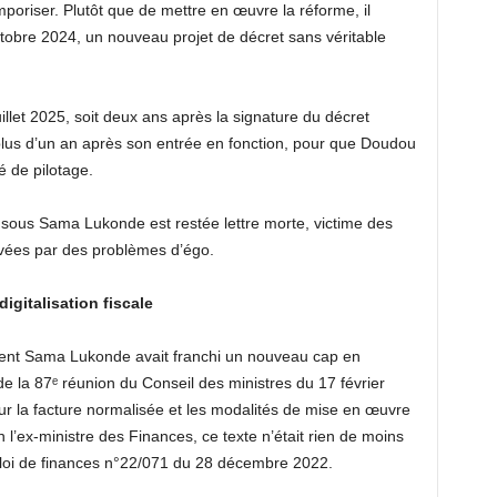
oriser. Plutôt que de mettre en œuvre la réforme, il
ctobre 2024, un nouveau projet de décret sans véritable
juillet 2025, soit deux ans après la signature du décret
plus d’un an après son entrée en fonction, pour que Doudou
 de pilotage.
 sous Sama Lukonde est restée lettre morte, victime des
vées par des problèmes d’égo.
digitalisation fiscale
ment Sama Lukonde avait franchi un nouveau cap en
e la 87ᵉ réunion du Conseil des ministres du 17 février
sur la facture normalisée et les modalités de mise en œuvre
n l’ex-ministre des Finances, ce texte n’était rien de moins
a loi de finances n°22/071 du 28 décembre 2022.