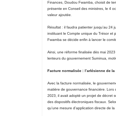
Finances, Doudou Fwamba, choisit de temp
présente en Conseil des ministres, le 4 o
valeur ajoutée.
Résultat : il faudra patienter jusqu’au 24 
instituant le Compte unique du Trésor et 
Fwamba se décide enfin à lancer le comité
Ainsi, une réforme finalisée dès mai 2023
lenteurs du gouvernement Suminua, moti
Facture normalisée : l’arlésienne de la 
Avec la facture normalisée, le gouverne
matière de gouvernance financière. Lors d
2023, il avait adopté un projet de décret 
des dispositifs électroniques fiscaux. Selo
qu’une mesure d’application directe de l