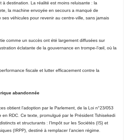
 à destination. La réalité est moins reluisante : la
ete, la machine envoyée en secours a manqué de
 ses véhicules pour revenir au centre-ville, sans jamais
rtie comme un succès ont été largement diffusées sur
lustration éclatante de la gouvernance en trompe-l’œil, où la
performance fiscale et lutter efficacement contre la
torique abandonnée
s obtient l’adoption par le Parlement, de la Loi n°23/053
cte en RDC. Ce texte, promulgué par le Président Tshisekedi
tincts et structurants : l’Impôt sur les Sociétés (IS) et
iques (IRPP), destiné à remplacer l’ancien régime.