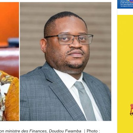
 son ministre des Finances, Doudou Fwamba
｜Photo :