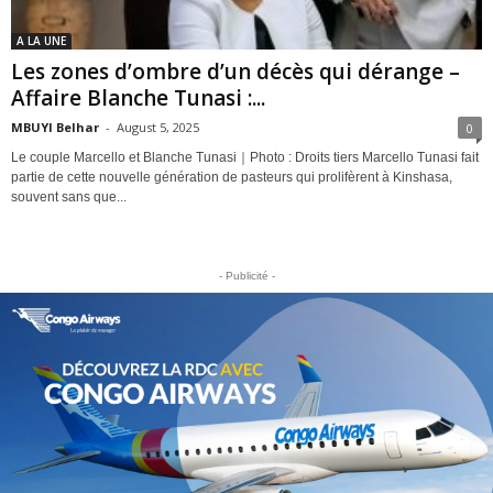
A LA UNE
Les zones d’ombre d’un décès qui dérange –
Affaire Blanche Tunasi :...
MBUYI Belhar
-
August 5, 2025
0
Le couple Marcello et Blanche Tunasi｜Photo : Droits tiers Marcello Tunasi fait
partie de cette nouvelle génération de pasteurs qui prolifèrent à Kinshasa,
souvent sans que...
- Publicité -