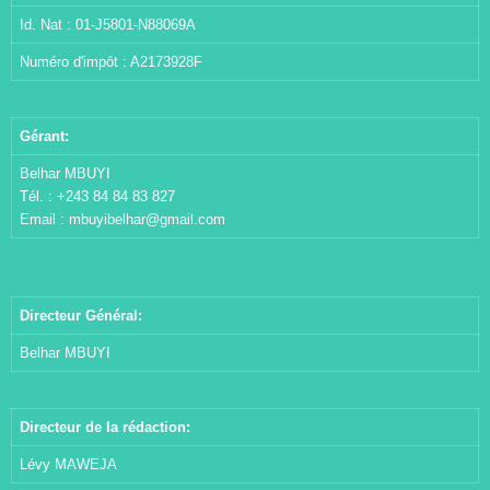
Id. Nat : 01-J5801-N88069A
Numéro d'impôt : A2173928F
Gérant:
Belhar MBUYI
Tél. : +243 84 84 83 827
Email :
mbuyibelhar@gmail.com
Directeur Général:
Belhar MBUYI
Directeur de la rédaction:
Lévy MAWEJA