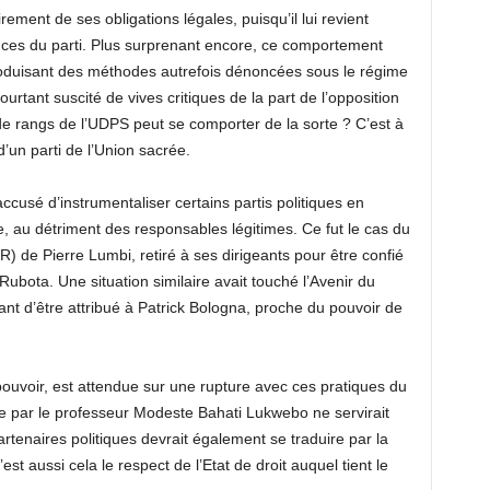
rement de ses obligations légales, puisqu’il lui revient
ances du parti. Plus surprenant encore, ce comportement
roduisant des méthodes autrefois dénoncées sous le régime
rtant suscité de vives critiques de la part de l’opposition
e rangs de l’UDPS peut se comporter de la sorte ? C’est à
’un parti de l’Union sacrée.
accusé d’instrumentaliser certains partis politiques en
, au détriment des responsables légitimes. Ce fut le cas du
de Pierre Lumbi, retiré à ses dirigeants pour être confié
Rubota. Une situation similaire avait touché l’Avenir du
t d’être attribué à Patrick Bologna, proche du pouvoir de
pouvoir, est attendue sur une rupture avec ces pratiques du
ée par le professeur Modeste Bahati Lukwebo ne servirait
artenaires politiques devrait également se traduire par la
st aussi cela le respect de l’Etat de droit auquel tient le