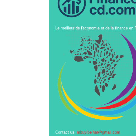
Le meilleur de l'economie et de la finance en
Contact us:
mbuyibelhar@gmail.com