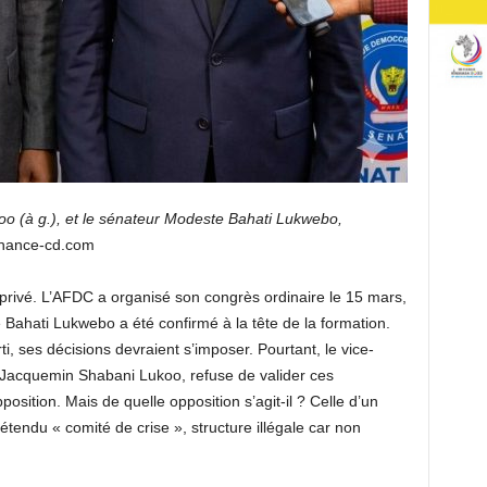
o (à g.), et le sénateur Modeste Bahati Lukwebo,
nance-cd.com
 privé. L’AFDC a organisé son congrès ordinaire le 15 mars,
Bahati Lukwebo a été confirmé à la tête de la formation.
, ses décisions devraient s’imposer. Pourtant, le vice-
r, Jacquemin Shabani Lukoo, refuse de valider ces
position. Mais de quelle opposition s’agit-il ? Celle d’un
tendu « comité de crise », structure illégale car non