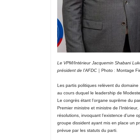
Le VPM/Intérieur Jacquemin Shabani Luko
président de l’AFDC
｜Photo : Montage Fi
Les partis politiques relèvent du domaine
au cours duquel le leadership de Modeste 
Le congrès étant l’organe suprême du parti
Premier ministre et ministre de l’Intérieu
résolutions, invoquant l’existence d’une op
groupe dissident ayant mis en place un pré
prévue par les statuts du parti.