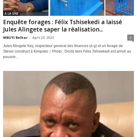
A LA UNE
Enquête forages : Félix Tshisekedi a laissé
Jules Alingete saper la réalisation...
MBUYI Belhar
-
April 23, 2025
0
Jules Alingete Key, inspecteur general des finances (à g) et un forage de
Stever construct à Kimpoko｜Photo : Droits tiers Félix Tshisekedi est arrivé au
pouvoir...