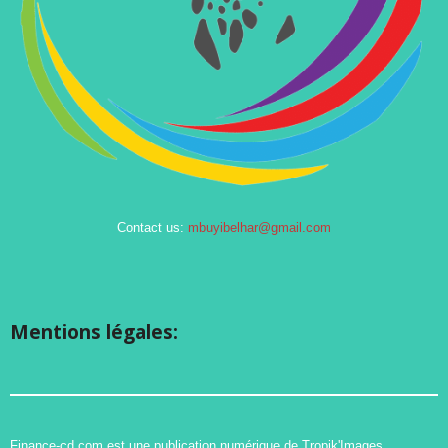
Contact us:
mbuyibelhar@gmail.com
Mentions légales:
Finance-cd.com est une publication numérique de Tropik'Images