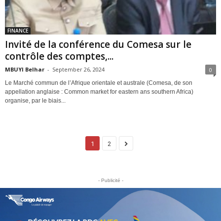
FINANCE
Invité de la conférence du Comesa sur le
contrôle des comptes,...
MBUYI Belhar
-
September 26, 2024
0
Le Marché commun de l’Afrique orientale et australe (Comesa, de son
appellation anglaise : Common market for eastern ans southern Africa)
organise, par le biais...
1
2
- Publicité -