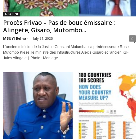
A LA UNE
Procès Frivao – Pas de bouc émissaire :
Alingete, Gisaro, Mutombo...
MBUYI Belhar
-
July 31, 2025
0
L'ancien ministre de la Justice Constant Mutamba, sa prédécesseure Rose
Mutombo Kiese, le ministre des Infrastructures Alexis Gisaro et l'ancien IGF
Jules Alingete｜Photo : Montage...