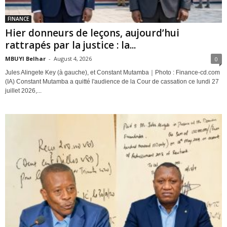
FINANCE
Hier donneurs de leçons, aujourd’hui
rattrapés par la justice : la...
MBUYI Belhar
-
August 4, 2026
0
Jules Alingete Key (à gauche), et Constant Mutamba｜Photo : Finance-cd.com
(IA) Constant Mutamba a quitté l'audience de la Cour de cassation ce lundi 27
juillet 2026,...