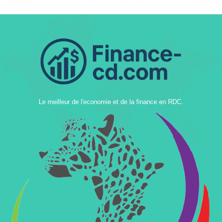
Le meilleur de l'economie et de la finance en RDC.