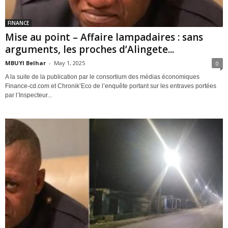
FINANCE
Mise au point – Affaire lampadaires : sans
arguments, les proches d’Alingete...
MBUYI Belhar
-
May 1, 2025
0
A la suite de la publication par le consortium des médias économiques
Finance-cd.com et Chronik’Eco de l’enquête portant sur les entraves portées
par l’Inspecteur...