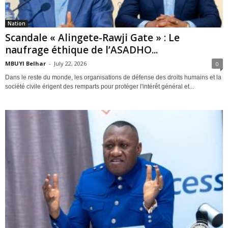
Nation
Scandale « Alingete-Rawji Gate » : Le
naufrage éthique de l’ASADHO...
MBUYI Belhar
-
July 22, 2026
0
Dans le reste du monde, les organisations de défense des droits humains et la
société civile érigent des remparts pour protéger l'intérêt général et...