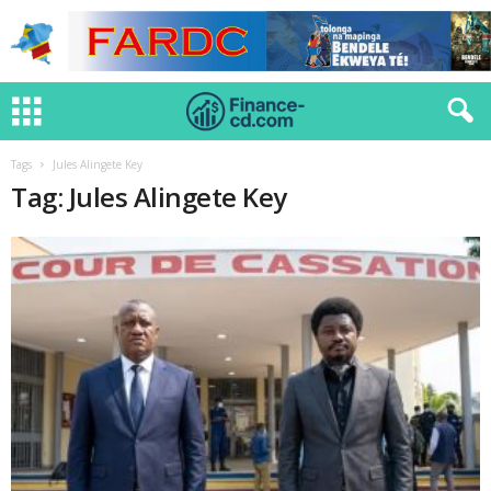
Tags
Jules Alingete Key
Tag: Jules Alingete Key