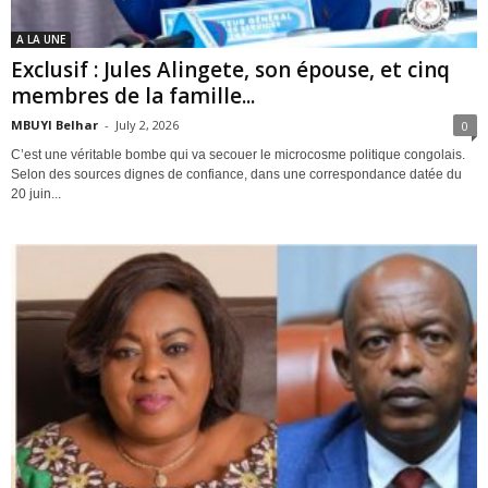
A LA UNE
Exclusif : Jules Alingete, son épouse, et cinq
membres de la famille...
MBUYI Belhar
-
July 2, 2026
0
C’est une véritable bombe qui va secouer le microcosme politique congolais.
Selon des sources dignes de confiance, dans une correspondance datée du
20 juin...