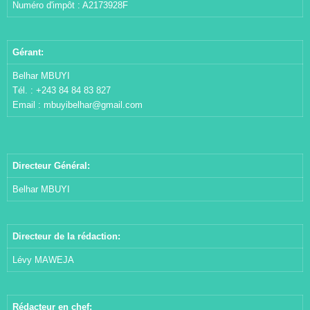
Numéro d'impôt : A2173928F
Gérant:
Belhar MBUYI
Tél. : +243 84 84 83 827
Email :
mbuyibelhar@gmail.com
Directeur Général:
Belhar MBUYI
Directeur de la rédaction:
Lévy MAWEJA
Rédacteur en chef: