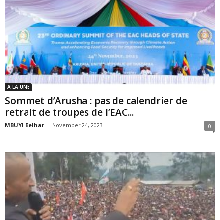
A LA UNE
Sommet d’Arusha : pas de calendrier de
retrait de troupes de l’EAC...
MBUYI Belhar
-
November 24, 2023
0