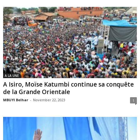
A LA UNE
A Isiro, Moïse Katumbi continue sa conquête
de la Grande Orientale
MBUYI Belhar
-
November 22, 2023
1