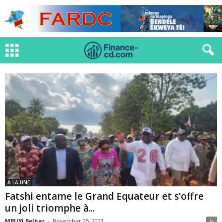
A LA UNE
Fatshi entame le Grand Equateur et s’offre
un joli triomphe à...
MBUYI Belhar
-
November 25, 2023
0