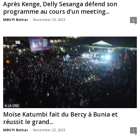
Après Kenge, Delly Sesanga défend son
programme au cours d’un meeting...
MBUYI Belhar
-
November 23, 2023
0
A LA UNE
Moïse Katumbi fait du Bercy à Bunia et
réussit le grand...
MBUYI Belhar
-
November 22, 2023
1