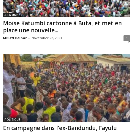
A LA UNE
Moïse Katumbi cartonne à Buta, et met en
place une nouvelle...
MBUYI Belhar
-
November 22, 2023
1
POLITIQUE
En campagne dans l’ex-Bandundu, Fayulu