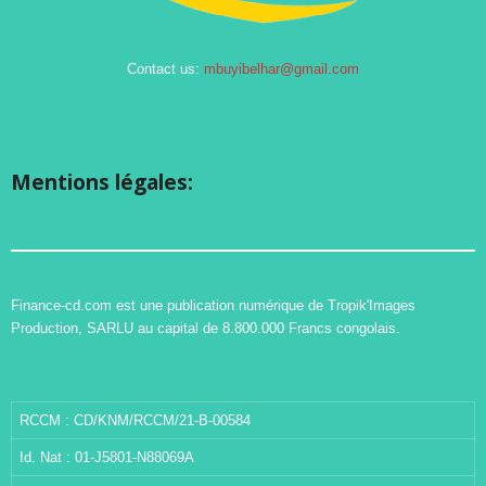
Contact us:
mbuyibelhar@gmail.com
Mentions légales:
Finance-cd.com est une publication numérique de Tropik'Images
Production, SARLU au capital de 8.800.000 Francs congolais.
RCCM : CD/KNM/RCCM/21-B-00584
Id. Nat : 01-J5801-N88069A