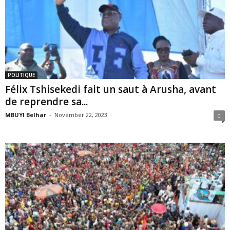
POLITIQUE
Félix Tshisekedi fait un saut à Arusha, avant
de reprendre sa...
MBUYI Belhar
-
November 22, 2023
0