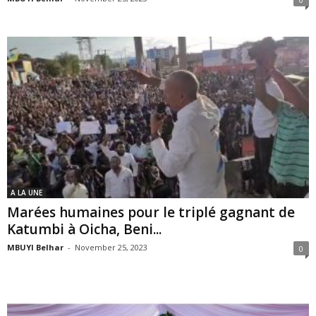
A LA UNE
Marées humaines pour le triplé gagnant de
Katumbi à Oicha, Beni...
MBUYI Belhar
-
November 25, 2023
0