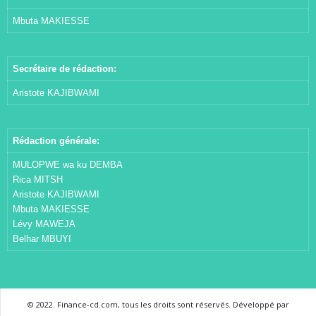
Mbuta MAKIESSE
Secrétaire de rédaction:
Aristote KAJIBWAMI
Rédaction générale:
MULOPWE wa ku DEMBA
Rica MITSH
Aristote KAJIBWAMI
Mbuta MAKIESSE
Lévy MAWEJA
Belhar MBUYI
© 2022. Finance-cd.com, tous les droits sont réservés. Développé par