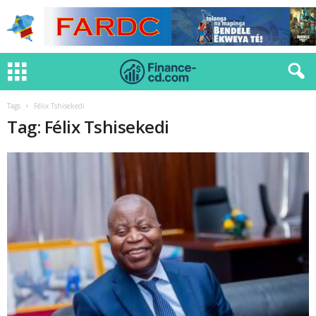
Tags
Félix Tshisekedi
Tag: Félix Tshisekedi