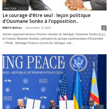
POLITIQUE
Le courage d’être seul : leçon politique
d’Ousmane Sonko à l’opposition...
MBUYI Belhar
-
December 13, 2025
0
Ancien opposant devenu Premier ministre du Sénégal, Ousmane Sonko (à g.),
et Charles Mwando Nsimba, président du groupe parlementaire d’Ensemble.
｜Photo : Montage Finance-cd.com Au Sénégal, une...