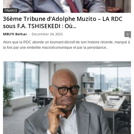
FINANCE
36ème Tribune d’Adolphe Muzito – LA RDC
sous F.A. TSHISEKEDI : Où...
MBUYI Belhar
-
December 24, 2025
0
Alors que la RDC aborde un tournant décisif de son histoire récente, marqué à
la fois par une embellie macroéconomique et par la persistance...