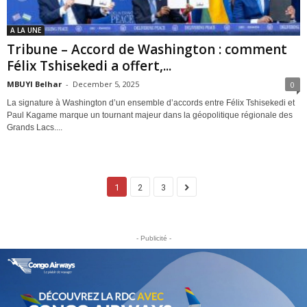
A LA UNE
Tribune – Accord de Washington : comment
Félix Tshisekedi a offert,...
MBUYI Belhar
-
December 5, 2025
0
La signature à Washington d’un ensemble d’accords entre Félix Tshisekedi et
Paul Kagame marque un tournant majeur dans la géopolitique régionale des
Grands Lacs....
1
2
3
- Publicité -