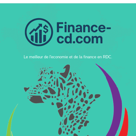
Le meilleur de l'economie et de la finance en RDC.